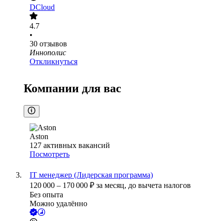
DCloud
4.7
•
30
отзывов
Иннополис
Откликнуться
Компании для вас
Aston
127
активных вакансий
Посмотреть
IT менеджер (Лидерская программа)
120 000
–
170 000
₽
за месяц,
до вычета налогов
Без опыта
Можно удалённо