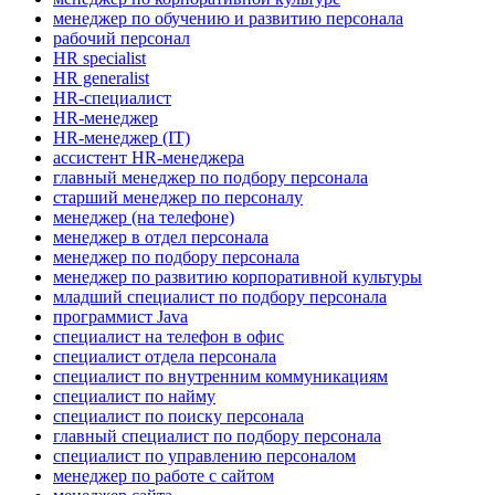
менеджер по обучению и развитию персонала
рабочий персонал
HR specialist
HR generalist
HR-специалист
HR-менеджер
HR-менеджер (IT)
ассистент HR-менеджера
главный менеджер по подбору персонала
старший менеджер по персоналу
менеджер (на телефоне)
менеджер в отдел персонала
менеджер по подбору персонала
менеджер по развитию корпоративной культуры
младший специалист по подбору персонала
программист Java
специалист на телефон в офис
специалист отдела персонала
специалист по внутренним коммуникациям
специалист по найму
специалист по поиску персонала
главный специалист по подбору персонала
специалист по управлению персоналом
менеджер по работе с сайтом