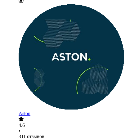
Aston
4.6
•
311
отзывов