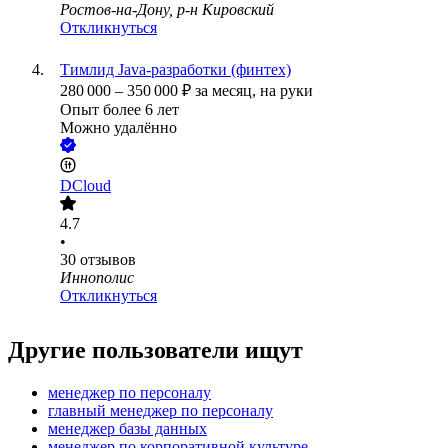
Ростов-на-Дону, р-н Кировский
Откликнуться
Тимлид Java-разработки (финтех)
280 000
–
350 000
₽
за месяц,
на руки
Опыт более 6 лет
Можно удалённо
DCloud
4.7
•
30
отзывов
Иннополис
Откликнуться
Другие пользователи ищут
менеджер по персоналу
главный менеджер по персоналу
менеджер базы данных
менеджер по корпоративной культуре