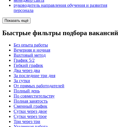
менеджер сайта
руководитель направления обучения и развития
персонала
Показать ещё
Быстрые фильтры подбора вакансий
Без опыта работы
Вечерняя и ночная
Вахтовый метод
График 5/2
Гибкий график
Два через два
За последние три дня
За сутки
От прямых работодателей
Полный день
По совместительству
Полная занятость
Сменный график
Сутки через двое
Сутки через трое
Три через три
Удаленная работа