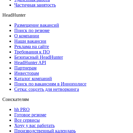
Частичная занятость
HeadHunter
Размещение вакансий
Поиск по резюме
О компании
Наши вакансии
Реклама на сайте
Требования к ПО
Безопасный HeadHunter
HeadHunter API
Партнерам
Инвесторам
Каталог компаний
Поиск по вакансиям в Иннополисе
Сетка: соцсеть для нетворкинга
Соискателям
hh PRO
Готовое резюме
Все сервисы
Хочу у вас работать
Производственный календарь