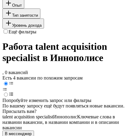
Опыт
Тип занятости
Уровень дохода
Ещё фильтры
Работа talent acquisition
specialist в Иннополисе
, 0 вакансий
Есть 4 вакансии по похожим запросам
Попробуйте изменить запрос или фильтры
По вашему запросу ещё будут появляться новые вакансии.
Присылать вам?
talent acquisition specialist
Иннополис
Ключевые слова в
названии вакансии, в названии компании и в описании
вакансии
В мессенджер