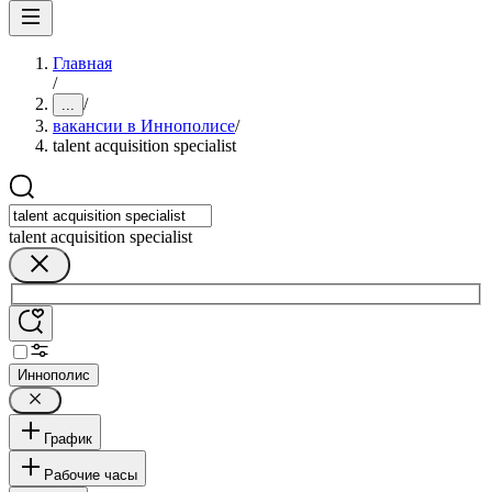
Главная
/
/
...
вакансии в Иннополисе
/
talent acquisition specialist
talent acquisition specialist
Иннополис
График
Рабочие часы