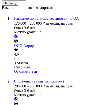
На почту
Вакансии по похожим запросам
Инженер по ручному тестированию QA
170 000
–
200 000
₽
за месяц,
на руки
Опыт 3-6 лет
Можно удалённо
ООО
Аврора
4.9
•
3
отзыва
Иннополис
Откликнуться
Системный аналитик (финтех)
200 000
–
250 000
₽
за месяц,
на руки
Опыт 3-6 лет
Можно удалённо