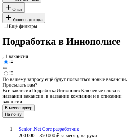
Опыт
Уровень дохода
Ещё фильтры
Подработка в Иннополисе
, 1 вакансия
По вашему запросу ещё будут появляться новые вакансии.
Присылать вам?
Все вакансии
Подработка
Иннополис
Ключевые слова в
названии вакансии, в названии компании и в описании
вакансии
В мессенджер
На почту
Senior .Net Core разработчик
200 000
–
350 000
₽
за месяц,
на руки