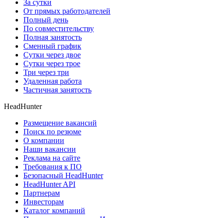
За сутки
От прямых работодателей
Полный день
По совместительству
Полная занятость
Сменный график
Сутки через двое
Сутки через трое
Три через три
Удаленная работа
Частичная занятость
HeadHunter
Размещение вакансий
Поиск по резюме
О компании
Наши вакансии
Реклама на сайте
Требования к ПО
Безопасный HeadHunter
HeadHunter API
Партнерам
Инвесторам
Каталог компаний