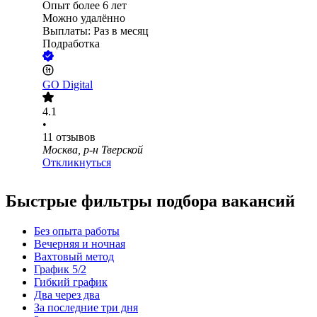
Опыт более 6 лет
Можно удалённо
Выплаты: Раз в месяц
Подработка
GO Digital
4.1
•
11
отзывов
Москва, р-н Тверской
Откликнуться
Быстрые фильтры подбора вакансий
Без опыта работы
Вечерняя и ночная
Вахтовый метод
График 5/2
Гибкий график
Два через два
За последние три дня