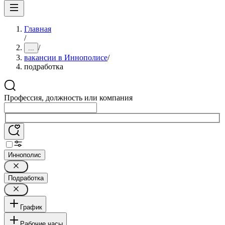
Главная
/
/
...
вакансии в Иннополисе
/
подработка
Профессия, должность или компания
Иннополис
Подработка
График
Рабочие часы