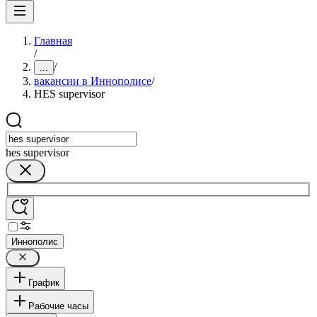
Главная
/
/
...
вакансии в Иннополисе
/
HES supervisor
hes supervisor
Иннополис
График
Рабочие часы