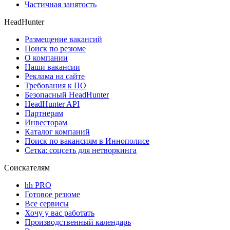
Частичная занятость
HeadHunter
Размещение вакансий
Поиск по резюме
О компании
Наши вакансии
Реклама на сайте
Требования к ПО
Безопасный HeadHunter
HeadHunter API
Партнерам
Инвесторам
Каталог компаний
Поиск по вакансиям в Иннополисе
Сетка: соцсеть для нетворкинга
Соискателям
hh PRO
Готовое резюме
Все сервисы
Хочу у вас работать
Производственный календарь