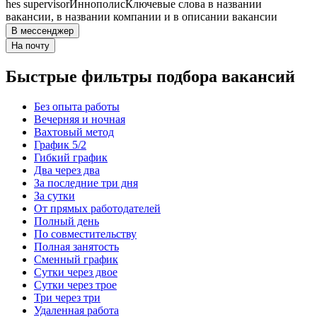
hes supervisor
Иннополис
Ключевые слова в названии
вакансии, в названии компании и в описании вакансии
В мессенджер
На почту
Быстрые фильтры подбора вакансий
Без опыта работы
Вечерняя и ночная
Вахтовый метод
График 5/2
Гибкий график
Два через два
За последние три дня
За сутки
От прямых работодателей
Полный день
По совместительству
Полная занятость
Сменный график
Сутки через двое
Сутки через трое
Три через три
Удаленная работа