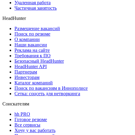
Удаленная работа
Частичная занятость
HeadHunter
Размещение вакансий
Поиск по резюме
О компании
Наши вакансии
Реклама на сайте
Требования к ПО
Безопасный HeadHunter
HeadHunter API
Партнерам
Инвесторам
Каталог компаний
Поиск по вакансиям в Иннополисе
Сетка: соцсеть для нетворкинга
Соискателям
hh PRO
Готовое резюме
Все сервисы
Хочу у вас работать