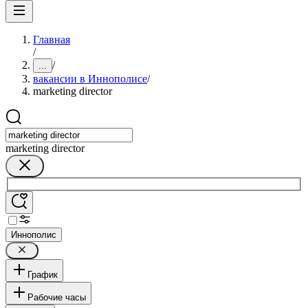
Главная
/
/
...
вакансии в Иннополисе
/
marketing director
marketing director
Иннополис
График
Рабочие часы