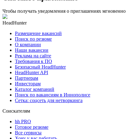
Чтобы получать уведомления о приглашениях мгновенно
HeadHunter
Размещение вакансий
Поиск по резюме
О компании
Наши вакансии
Реклама на сайте
Требования к ПО
Безопасный HeadHunter
HeadHunter API
Партнерам
Инвесторам
Каталог компаний
Поиск по вакансиям в Иннополисе
Сетка: соцсеть для нетворкинга
Соискателям
hh PRO
Готовое резюме
Все сервисы
Хочу у вас работать