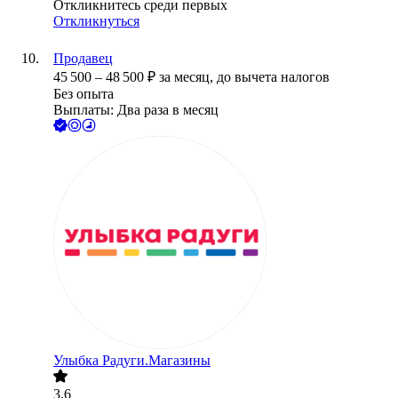
Откликнитесь среди первых
Откликнуться
Продавец
45 500
–
48 500
₽
за месяц,
до вычета налогов
Без опыта
Выплаты: Два раза в месяц
Улыбка Радуги.Магазины
3.6