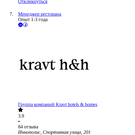
Откликнуться
Менеджер ресторана
Опыт 1-3 года
Группа компаний Kravt hotels & homes
3.9
•
84
отзыва
Иннополис, Спортивная улица, 201