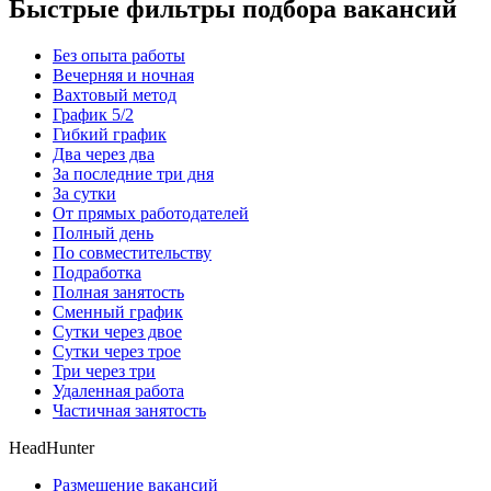
Быстрые фильтры подбора вакансий
Без опыта работы
Вечерняя и ночная
Вахтовый метод
График 5/2
Гибкий график
Два через два
За последние три дня
За сутки
От прямых работодателей
Полный день
По совместительству
Подработка
Полная занятость
Сменный график
Сутки через двое
Сутки через трое
Три через три
Удаленная работа
Частичная занятость
HeadHunter
Размещение вакансий