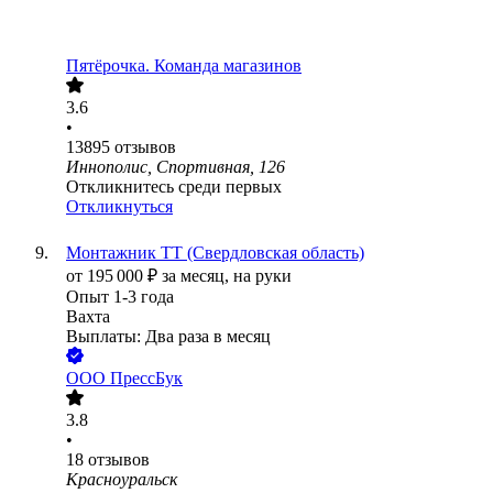
Пятёрочка. Команда магазинов
3.6
•
13895
отзывов
Иннополис, Спортивная, 126
Откликнитесь среди первых
Откликнуться
Монтажник ТТ (Свердловская область)
от
195 000
₽
за месяц,
на руки
Опыт 1-3 года
Вахта
Выплаты: Два раза в месяц
ООО
ПрессБук
3.8
•
18
отзывов
Красноуральск