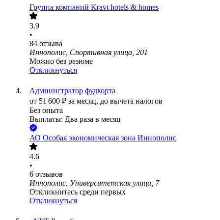
Группа компаний Kravt hotels & homes
3.9
•
84
отзыва
Иннополис, Спортивная улица, 201
Можно без резюме
Откликнуться
Администратор фудкорта
от
51 600
₽
за месяц,
до вычета налогов
Без опыта
Выплаты: Два раза в месяц
АО
Особая экономическая зона Иннополис
4.6
•
6
отзывов
Иннополис, Университетская улица, 7
Откликнитесь среди первых
Откликнуться