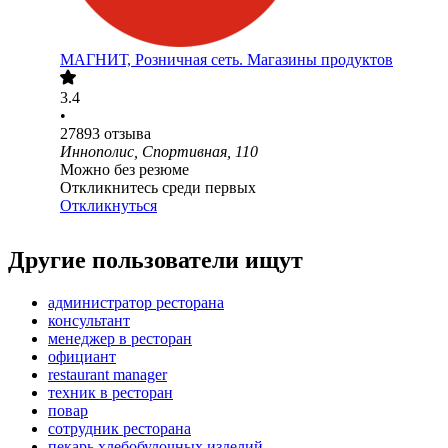
МАГНИТ, Розничная сеть. Магазины продуктов
3.4
•
27893
отзыва
Иннополис, Спортивная, 110
Можно без резюме
Откликнитесь среди первых
Откликнуться
Другие пользователи ищут
администратор ресторана
консультант
менеджер в ресторан
официант
restaurant manager
техник в ресторан
повар
сотрудник ресторана
пекарь хлебобулочных изделий