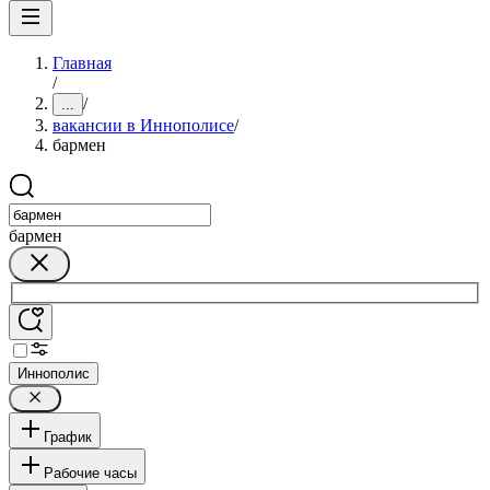
Главная
/
/
...
вакансии в Иннополисе
/
бармен
бармен
Иннополис
График
Рабочие часы