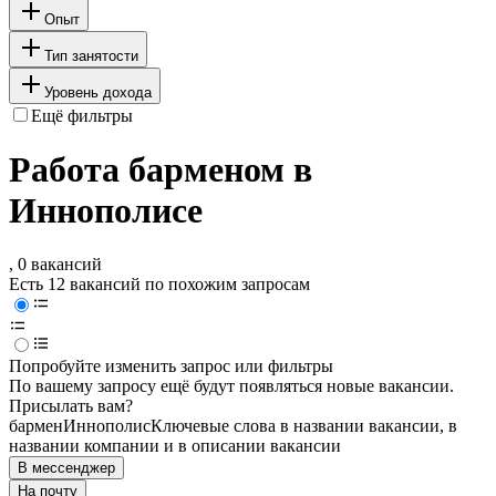
Опыт
Тип занятости
Уровень дохода
Ещё фильтры
Работа барменом в
Иннополисе
, 0 вакансий
Есть 12 вакансий по похожим запросам
Попробуйте изменить запрос или фильтры
По вашему запросу ещё будут появляться новые вакансии.
Присылать вам?
бармен
Иннополис
Ключевые слова в названии вакансии, в
названии компании и в описании вакансии
В мессенджер
На почту