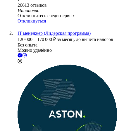
26613
отзывов
Иннополис
Откликнитесь среди первых
Откликнуться
IT менеджер (Лидерская программа)
120 000
–
170 000
₽
за месяц,
до вычета налогов
Без опыта
Можно удалённо