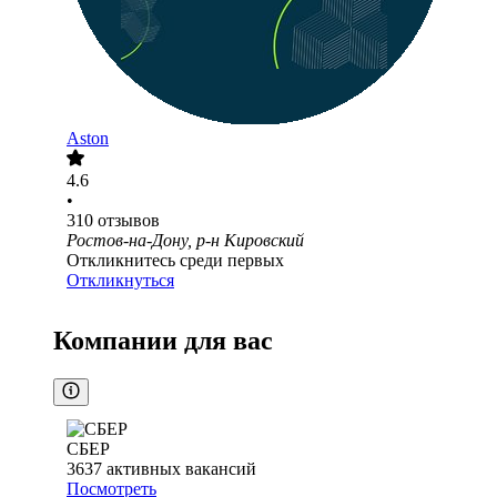
Aston
4.6
•
310
отзывов
Ростов-на-Дону, р-н Кировский
Откликнитесь среди первых
Откликнуться
Компании для вас
СБЕР
3637
активных вакансий
Посмотреть