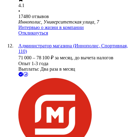
4.1
•
17480
отзывов
Иннополис, Университетская улица, 7
Интервью о жизни в компании
Откликнуться
Администратор магазина (Иннополис, Спортивная,
110)
71 000
–
78 100
₽
за месяц,
до вычета налогов
Опыт 1-3 года
Выплаты: Два раза в месяц