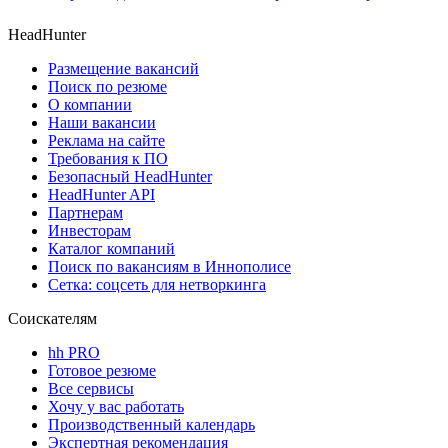
HeadHunter
Размещение вакансий
Поиск по резюме
О компании
Наши вакансии
Реклама на сайте
Требования к ПО
Безопасный HeadHunter
HeadHunter API
Партнерам
Инвесторам
Каталог компаний
Поиск по вакансиям в Иннополисе
Сетка: соцсеть для нетворкинга
Соискателям
hh PRO
Готовое резюме
Все сервисы
Хочу у вас работать
Производственный календарь
Экспертная рекомендация