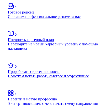
Готовое резюме
Составим профессиональное резюме за вас
Построить карьерный план
Переходите на новый карьерный уровень с помощью
наставника
Проработать стратегию поиска
Поможем искать работу быстрее и эффективнее
Перейти в новую профессию
Эксперт подскажет, с чего начать смену направления