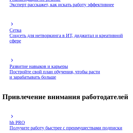
Эксперт расскажет, как искать работу эффективнее
Сетка
Соцсеть для нетворкинга в ИТ, диджитал и креативной
сфере
Развитие навыков и карьеры
Постройте свой план обучения, чтобы расти
и зарабатывать больше
Привлечение внимания работодателей
hh PRO
Получите работу быстрее с преимуществами подписки