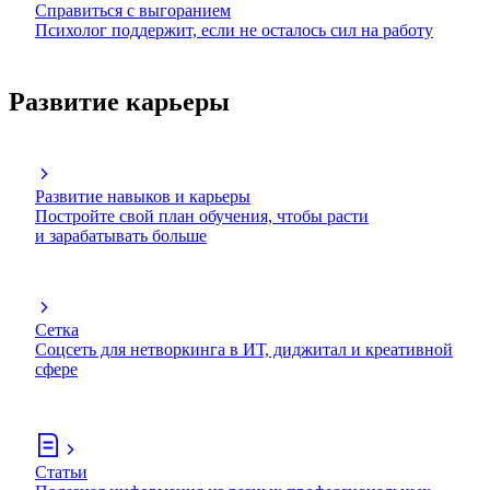
Справиться с выгоранием
Психолог поддержит, если не осталось сил на работу
Развитие карьеры
Развитие навыков и карьеры
Постройте свой план обучения, чтобы расти
и зарабатывать больше
Сетка
Соцсеть для нетворкинга в ИТ, диджитал и креативной
сфере
Статьи