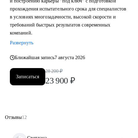
и построению карьеры "под ключ" с подготовкой
прохождения испытательного срока для специалистов
в условиях многозадачности, высокой скорости и
требований быстрых результатов современных
компаний.
Развернуть
Ближайшая запись
7 августа 2026
28 200
₽
Записаться
23 900
₽
Отзывы
12
Светлана