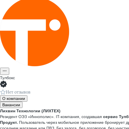
Тулбокс
Нет отзывов
О компании
Вакансии
Лихвин Технологии (ЛИХТЕХ)
Резидент ОЭЗ «Иннополис». IT-компания, создавшая
сервис Тулб
Продукт.
Пользователь через мобильное приложение бронирует дре
соседнем магазине или ПВЗ. Без залога, без договоров, без участи