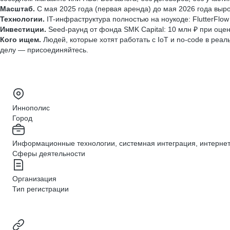
Масштаб.
С мая 2025 года (первая аренда) до мая 2026 года вырос
Технологии.
IT-инфраструктура полностью на ноукоде: FlutterFlo
Инвестиции.
Seed-раунд от фонда SMK Capital: 10 млн ₽ при оцен
Кого ищем.
Людей, которые хотят работать с IoT и no-code в реал
делу — присоединяйтесь.
Иннополис
Город
Информационные технологии, системная интеграция, интерне
Сферы деятельности
Организация
Тип регистрации