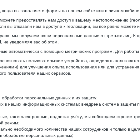
когда вы заполняете формы на нашем сайте или в личном кабинет
можете предоставлять нам доступ к вашему местоположению (гео
ли вы отказали нам в доступе к геолокации, вы всё равно можете 
рава, мы получаем ваши персональные данные от третьих лиц. К п
 не уведомляя вас об этом.
ные автоматически с помощью метрических программ. Для работы 
спознавать пользовательские устройства, определять пользователь
жениями) для улучшения опыта использования или для устранения
ного пользователя наших сервисов.
 обработки персональных данных и их защиту;
ых в наших информационных системах внедрена система защиты пе
ые, так и электронные, подлежат учёту, мы соблюдаем строгие тр
ой режим;
ально необходимого количества наших сотрудников и только в це
 в обработке персональных данных;