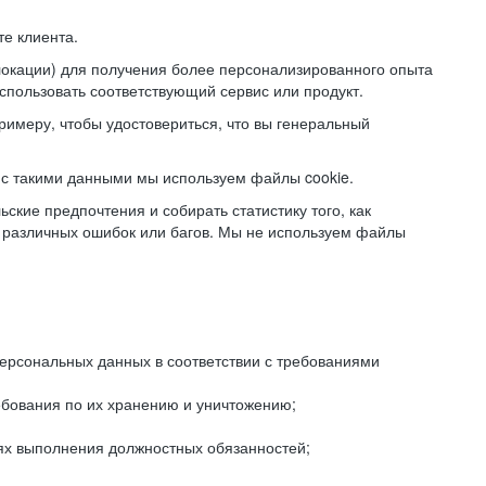
е клиента.
локации) для получения более персонализированного опыта
использовать соответствующий сервис или продукт.
римеру, чтобы удостовериться, что вы генеральный
с такими данными мы используем файлы cookie.
ские предпочтения и собирать статистику того, как
 различных ошибок или багов. Мы не используем файлы
рсональных данных в соответствии с требованиями
ебования по их хранению и уничтожению;
лях выполнения должностных обязанностей;