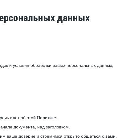
 персональных данных
ядок и условия обработки ваших персональных данных,
ечь идет об этой Политике.
ачале документа, над заголовком.
ним ваше доверие и стремимся открыто общаться с вами.