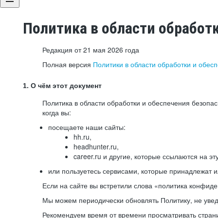
Политика в области обработ
Редакция от 21 мая 2026 года
Полная версия
Политики в области обработки и обес
1. О чём этот документ
Политика в области обработки и обеспечения безопа
когда вы:
посещаете наши сайты:
hh.ru,
headhunter.ru,
career.ru и другие, которые ссылаются на эт
или пользуетесь сервисами, которые принадлежат 
Если на сайте вы встретили слова «политика конфиде
Мы можем периодически обновлять Политику, не уведо
Рекомендуем время от времени просматривать страни