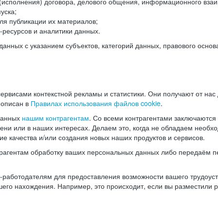
(исполнения) договора, делового общения, информационного взаи
уска;
ля публикации их материалов;
ресурсов и аналитики данных.
нных с указанием субъектов, категорий данных, правового основ
ервисами контекстной рекламы и статистики. Они получают от нас
 описан в
Правилах использования файлов cookie
.
данных
нашим контрагентам
. Со всеми контрагентами заключаются
мени или в наших интересах. Делаем это, когда не обладаем необ
е качества и/или создания новых наших продуктов и сервисов.
трагентам обработку ваших персональных данных либо передаём п
аботодателям для предоставления возможности вашего трудоустр
шего нахождения. Например, это происходит, если вы разместили 