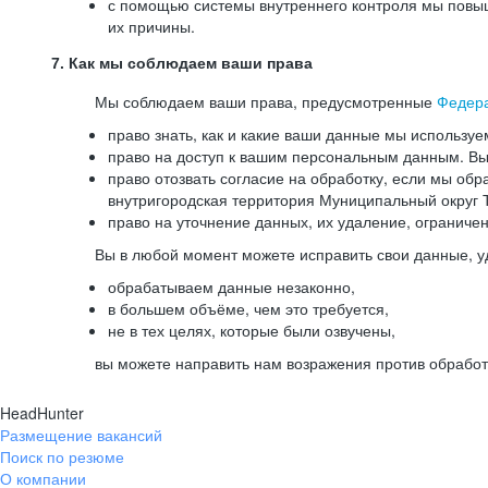
с помощью системы внутреннего контроля мы повыш
их причины.
7. Как мы соблюдаем ваши права
Мы соблюдаем ваши права, предусмотренные
Федер
право знать, как и какие ваши данные мы используе
право на доступ к вашим персональным данным. Вы 
право отозвать согласие на обработку, если мы обр
внутригородская территория Муниципальный округ Т
право на уточнение данных, их удаление, ограниче
Вы в любой момент можете исправить свои данные, у
обрабатываем данные незаконно,
в большем объёме, чем это требуется,
не в тех целях, которые были озвучены,
вы можете направить нам возражения против обработ
HeadHunter
Размещение вакансий
Поиск по резюме
О компании