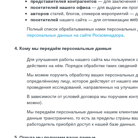
представителей контрагентов
— для заключения 
посетителей нашего офиса
— для выдачи им проп
авторов
статей, блогов, спикеров мероприятий — д
посетителей
нашего сайта — для оптимизации web-
Полный список обрабатываемых нами персональных да
персональных данных на сайте Роскомнадзора
.
4. Кому мы передаём персональные данные
Для улучшения работы нашего сайта мы пользуемся с
действиях на нём. Порядок обработки таких сведений
Мы можем поручить обработку ваших персональных 
определённому лицу, которое действует от нашего и
проведения исследований, направленных на улучшени
В зависимости от условий договора мы поручаем кон
можно).
Мы передаём персональные данные нашим клиентам-р
данные трансгранично, то есть за пределы страны ва
работодатель приобрёл доступ к нашей базе данных.
5. Откуда мы получаем ваши данные