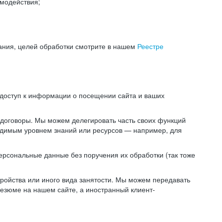
модействия;
ания, целей обработки смотрите в нашем
Реестре
 доступ к информации о посещении сайта и ваших
 договоры. Мы можем делегировать часть своих функций
ходимым уровнем знаний или ресурсов — например, для
ерсональные данные без поручения их обработки (так тоже
ойства или иного вида занятости. Мы можем передавать
резюме на нашем сайте, а иностранный клиент-