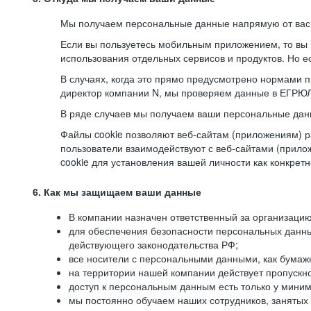
Мы получаем персональные данные напрямую от вас, 
Если вы пользуетесь мобильным приложением, то вы 
использования отдельных сервисов и продуктов. Но ес
В случаях, когда это прямо предусмотрено нормами п
директор компании N, мы проверяем данные в ЕГРЮЛ,
В ряде случаев мы получаем ваши персональные дан
Файлы cookie позволяют веб-сайтам (приложениям) ра
пользователи взаимодействуют с веб-сайтами (прило
cookie для установления вашей личности как конкрет
6. Как мы защищаем ваши данные
В компании назначен ответственный за организацию
для обеспечения безопасности персональных данн
действующего законодательства РФ;
все носители с персональными данными, как бумажн
на территории нашей компании действует пропускн
доступ к персональным данным есть только у миним
мы постоянно обучаем наших сотрудников, занятых