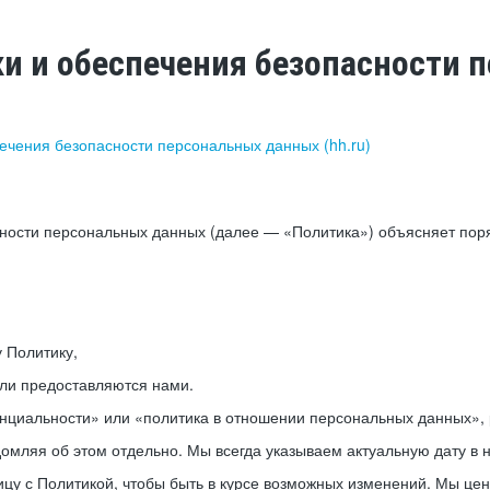
ки и обеспечения безопасности
печения безопасности персональных данных (hh.ru)
сности персональных данных (далее — «Политика») объясняет пор
у Политику,
или предоставляются нами.
нциальности» или «политика в отношении персональных данных», р
мляя об этом отдельно. Мы всегда указываем актуальную дату в н
цу с Политикой, чтобы быть в курсе возможных изменений. Мы це