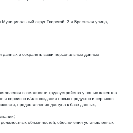
 Муниципальный округ Тверской, 2-я Брестская улица,
ки данных и сохранять ваши персональные данные
оставления возможности трудоустройства у наших клиентов-
 и сервисов и/или создания новых продуктов и сервисов;
жности, предоставления доступа к базе данных,
мпании;
я должностных обязанностей, обеспечения установленных