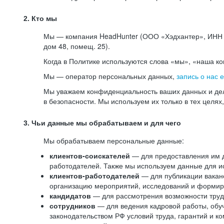
2. Кто мы
Мы — компания HeadHunter (ООО «Хэдхантер», ИНН 77
дом 48, помещ. 25).
Когда в Политике используются слова «мы», «наша к
Мы — оператор персональных данных,
запись о нас 
Мы уважаем конфиденциальность ваших данных и дел
в безопасности. Мы используем их только в тех целях
3. Чьи данные мы обрабатываем и для чего
Мы обрабатываем персональные данные:
клиентов-соискателей
— для предоставления им до
работодателей. Также мы используем данные для ис
клиентов-работодателей
— для публикации ваканс
организацию мероприятий, исследований и формир
кандидатов
— для рассмотрения возможности труд
сотрудников
— для ведения кадровой работы, обу
законодательством РФ условий труда, гарантий и к