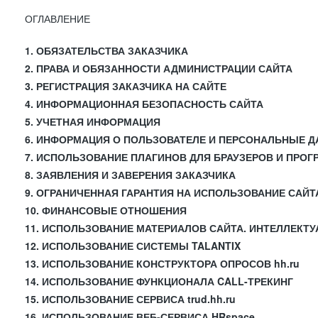
ОГЛАВЛЕНИЕ
1. ОБЯЗАТЕЛЬСТВА ЗАКАЗЧИКА
2. ПРАВА И ОБЯЗАННОСТИ АДМИНИСТРАЦИИ САЙТА
3. РЕГИСТРАЦИЯ ЗАКАЗЧИКА НА САЙТЕ
4. ИНФОРМАЦИОННАЯ БЕЗОПАСНОСТЬ САЙТА
5. УЧЕТНАЯ ИНФОРМАЦИЯ
6. ИНФОРМАЦИЯ О ПОЛЬЗОВАТЕЛЕ И ПЕРСОНАЛЬНЫЕ 
7. ИСПОЛЬЗОВАНИЕ ПЛАГИНОВ ДЛЯ БРАУЗЕРОВ И ПРО
8. ЗАЯВЛЕНИЯ И ЗАВЕРЕНИЯ ЗАКАЗЧИКА
9. ОГРАНИЧЕННАЯ ГАРАНТИЯ НА ИСПОЛЬЗОВАНИЕ САЙТ
10. ФИНАНСОВЫЕ ОТНОШЕНИЯ
11. ИСПОЛЬЗОВАНИЕ МАТЕРИАЛОВ САЙТА. ИНТЕЛЛЕКТ
12. ИСПОЛЬЗОВАНИЕ СИСТЕМЫ TALANTIX
13. ИСПОЛЬЗОВАНИЕ КОНСТРУКТОРА ОПРОСОВ hh.ru
14. ИСПОЛЬЗОВАНИЕ ФУНКЦИОНАЛА CALL-ТРЕКИНГ
15. ИСПОЛЬЗОВАНИЕ СЕРВИСА trud.hh.ru
16. ИСПОЛЬЗОВАНИЕ ВЕБ-СЕРВИСА HRspace