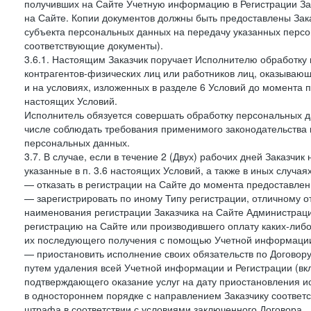
получивших на Сайте Учетную информацию в Регистрации Зак
на Сайте. Копии документов должны быть предоставлены Зака
субъекта персональных данных на передачу указанных персо
соответствующие документы).
3.6.1. Настоящим Заказчик поручает Исполнителю обработку 
контрагентов-физических лиц или работников лиц, оказывающи
и на условиях, изложенных в разделе 6 Условий до момента 
настоящих Условий.
Исполнитель обязуется совершать обработку персональных д
числе соблюдать требования применимого законодательства 
персональных данных.
3.7. В случае, если в течение 2 (Двух) рабочих дней Заказч
указанные в п. 3.6 настоящих Условий, а также в иных случа
— отказать в регистрации на Сайте до момента предоставле
— зарегистрировать по иному Типу регистрации, отличному от
наименования регистрации Заказчика на Сайте Администрац
регистрацию на Сайте или производившего оплату каких-либо
их последующего получения с помощью Учетной информации
— приостановить исполнение своих обязательств по Договору
путем удаления всей Учетной информации и Регистрации (вк
подтверждающего оказание услуг на дату приостановления ис
в одностороннем порядке с направлением Заказчику соответ
штрафа в соответствии с условиями заключенного Договора.