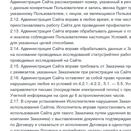
Администрация Сайта рассматривает номер, указанный в реги
с данным конкретным Пользователем и запись звонка будет п
указанному Пользователем, с лицом, не являющимся Пользов
2.12. Администрация Сайта вправе в любое время, в том чис
приостанавливать работу Сайта для проведения профилактич
2.13. Администрация Сайта вправе обрабатывать данные о п
и анализа соблюдения Пользователями настоящих Условий, 
для указанных целей способами.
2.14. Администрация Сайта вправе обрабатывать данные о Зак
на основании проводимых исследований статус/рейтинг рабо
проводимых исследований на Сайте.
2.15. Администрация Сайта вправе требовать от Заказчика п
с реквизитов, указанных Заказчиком при регистрации на Сайте
2.16. Администрация Сайта оставляет за собой право произ
нарушающих любое из условий пп.4.2.1.-4.2.3., 5.1. — 5.5. 
направляется письмо (посредством электронной почты) с пр
Учетной информации на срок до 6 астрономических часов.
2.17. В случае установления Исполнителем нарушения Заказч
использования Сайтов, Исполнитель вправе приостановить ис
использования Сайта для такого Заказчика путем удаления 
компании Заказчика) с выставлением документа подтверждаю
по Договору и отказаться от исполнения Договора в односто
о расторжении Договора и потребовать уплаты штрафа в соот