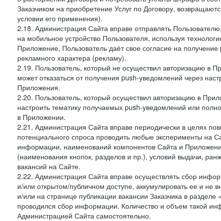
Заказчиком на приобретение Услуг по Договору, возвращаютс
условии его применения).
2.18. Администрация Сайта вправе отправлять Пользовател
на мобильное устройство Пользователя, используя технолог
Приложение, Пользователь даёт свое согласие на получение
рекламного характера (рекламу).
2.19. Пользователь, который не осуществил авторизацию в Пр
может отказаться от получения push-уведомлений через наст
Приложения.
2.20. Пользователь, который осуществил авторизацию в Прил
настроить тематику получаемых push-уведомлений или полнос
в Приложении.
2.21. Администрация Сайта вправе периодически в целях пов
потенциального спроса проводить любые эксперименты на Са
информации, наименований компонентов Сайта и Приложени
(наименования кнопок, разделов и пр.), условий выдачи, ран
вакансий на Сайте.
2.22. Администрация Сайта вправе осуществлять сбор инфо
и/или открытом/публичном доступе, аккумулировать ее и не в
и/или на странице публикации вакансии Заказчика в разделе
проводился сбор информации. Количество и объем такой ин
Администрацией Сайта самостоятельно.