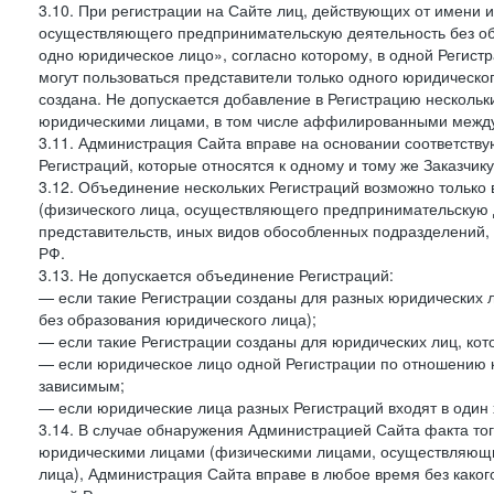
3.10. При регистрации на Сайте лиц, действующих от имени и
осуществляющего предпринимательскую деятельность без об
одно юридическое лицо», согласно которому, в одной Регист
могут пользоваться представители только одного юридическог
создана. Не допускается добавление в Регистрацию нескольки
юридическими лицами, в том числе аффилированными между 
3.11. Администрация Сайта вправе на основании соответств
Регистраций, которые относятся к одному и тому же Заказчик
3.12. Объединение нескольких Регистраций возможно только 
(физического лица, осуществляющего предпринимательскую д
представительств, иных видов обособленных подразделений,
РФ.
3.13. Не допускается объединение Регистраций:
— если такие Регистрации созданы для разных юридических
без образования юридического лица);
— если такие Регистрации созданы для юридических лиц, к
— если юридическое лицо одной Регистрации по отношению к
зависимым;
— если юридические лица разных Регистраций входят в один 
3.14. В случае обнаружения Администрацией Сайта факта тог
юридическими лицами (физическими лицами, осуществляющи
лица), Администрация Сайта вправе в любое время без како