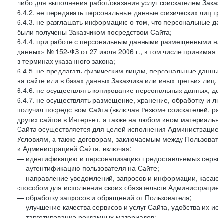
либо для выполнения работ/оказания услуг соискателем Зака
6.4.2. не передавать персональные данные физических лиц т
6.4.3. не разглашать информацию о том, что персональные да
были получены Заказчиком посредством Сайта;
6.4.4. при работе с персональным данными размещенными н
данных» № 152-ФЗ от 27 июля 2006 г., в том числе принимая
в терминах указанного закона;
6.4.5. не предлагать физическим лицам, персональные дан
на сайте или в базах данных Заказчика или иных третьих лиц.
6.4.6. не осуществлять копирование персональных данных, д
6.4.7. не осуществлять размещение, хранение, обработку и 
получил посредством Сайта (включая Резюме соискателей, р
других сайтов в Интернет, а также на любом ином материал
Сайта осуществляется для целей исполнения Администрацией
Условиям, а также договорам, заключаемым между Пользовате
и Администрацией Сайта, включая:
— идентификацию и персонализацию предоставляемых сервис
— аутентификацию пользователя на Сайте;
— направление уведомлений, запросов и информации, касающ
способом для исполнения своих обязательств Администрацие
— обработку запросов и обращений от Пользователя;
— улучшение качества сервисов и услуг Сайта, удобства их и
— таргетирование рекламных материалов;