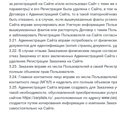
за регистрацией на Сайте и/или использовал Сайт с теми же
параметры) и его Регистрация была удалена с Сайта, в том 
Договора с Администрацией Сайта, то в такой повторной/но
быть отказано, а в случае, если вышеуказанные факты уста
Сайта вправе аннулировать всю Учетную информацию Пользо
вышеуказанных фактов или расторгнуть Договор с таким По
и заблокировать Регистрацию Пользователя на Сайте согласн
3.21. Администрация Сайта вправе потребовать от физическ
документов для идентификации (копия страниц документа, у
3.22. В случае отзыва Заказчиком-физическим лицом согласи
отказ Заказчика от всех заключенных Администрацией Сайта с
удаление Регистрации Заказчика на Сайте.
3.23. Заказчик вправе из числа Пользователей в своей Регист
полным объемом прав Пользователя.
3.24. Главное контактное лицо вправе из числа Пользователе
контактного лица (МГКЛ) и наделить его полным объемом пр
3.25. Администрация Сайта вправе создавать для Заказчика уче
такой необходимости, обусловленной приобретенными услугам
сайтом https://zarplata.ru/, расположенные по адресу www.zarpl
создается путем копирования информации о компании Заказч
самостоятельно на Сайте.