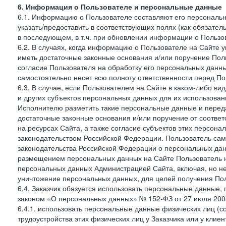
6. Информация о Пользователе и персональные данные
6.1. Информацию о Пользователе составляют его персональн
указать/предоставить в соответствующих полях (как обязател
в последующем, в т.ч. при обновлении информации о Пользо
6.2. В случаях, когда информацию о Пользователе на Сайте 
иметь достаточные законные основания и/или поручение Пол
согласие Пользователя на обработку его персональных данн
самостоятельно несет всю полноту ответственности перед П
6.3. В случае, если Пользователем на Сайте в каком-либо 
и других субъектов персональных данных для их использова
Исполнителю разметить такие персональные данные и перед
достаточные законные основания и/или поручение от соотве
на ресурсах Сайта, а также согласие субъектов этих персон
законодательством Российской Федерации. Пользователь сам
законодательства Российской Федерации о персональных дан
размещением персональных данных на Сайте Пользователь н
персональных данных Администрацией Сайта, включая, но не
уничтожение персональных данных, для целей получения Пол
6.4. Заказчик обязуется использовать персональные данные,
законом «О персональных данных» № 152-ФЗ от 27 июля 2006 
6.4.1. использовать персональные данные физических лиц (с
трудоустройства этих физических лиц у Заказчика или у клиен