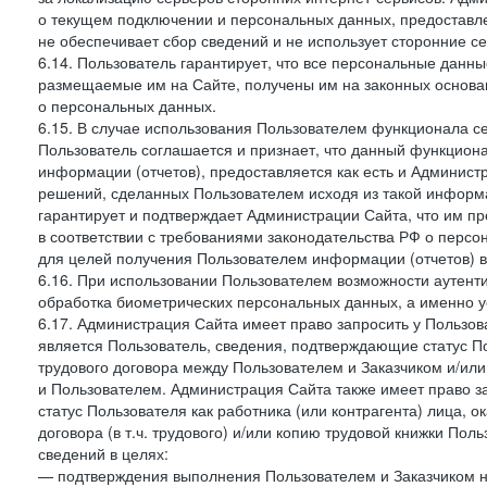
о текущем подключении и персональных данных, предоставл
не обеспечивает сбор сведений и не использует сторонние с
6.14. Пользователь гарантирует, что все персональные данн
размещаемые им на Сайте, получены им на законных основа
о персональных данных.
6.15. В случае использования Пользователем функционала с
Пользователь соглашается и признает, что данный функциона
информации (отчетов), предоставляется как есть и Администр
решений, сделанных Пользователем исходя из такой информ
гарантирует и подтверждает Администрации Сайта, что им п
в соответствии с требованиями законодательства РФ о перс
для целей получения Пользователем информации (отчетов) в
6.16. При использовании Пользователем возможности аутен
обработка биометрических персональных данных, а именно у
6.17. Администрация Сайта имеет право запросить у Пользова
является Пользователь, сведения, подтверждающие статус Пол
трудового договора между Пользователем и Заказчиком и/или
и Пользователем. Администрация Сайта также имеет право з
статус Пользователя как работника (или контрагента) лица,
договора (в т.ч. трудового) и/или копию трудовой книжки По
сведений в целях:
— подтверждения выполнения Пользователем и Заказчиком наст