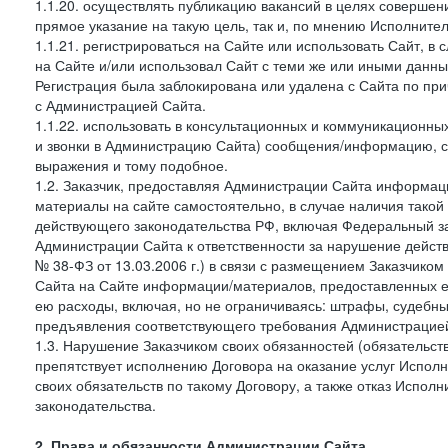
1.1.20. осуществлять публикацию вакансий в целях совершен
прямое указание на такую цель, так и, по мнению Исполните
1.1.21. регистрироваться на Сайте или использовать Сайт, в
на Сайте и/или использовал Сайт с теми же или иными данны
Регистрация была заблокирована или удалена с Сайта по пр
с Администрацией Сайта.
1.1.22. использовать в консультационных и коммуникационн
и звонки в Администрацию Сайта) сообщения/информацию, с
выражения и тому подобное.
1.2. Заказчик, предоставляя Администрации Сайта информ
материалы на сайте самостоятельно, в случае наличия такой
действующего законодательства РФ, включая Федеральный за
Администрации Сайта к ответственности за нарушение дейс
№ 38-ФЗ от 13.03.2006 г.) в связи с размещением Заказчи
Сайта на Сайте информации/материалов, предоставленных е
ею расходы, включая, но не ограничиваясь: штрафы, судебны
предъявления соответствующего требования Администрацией 
1.3. Нарушение Заказчиком своих обязанностей (обязательс
препятствует исполнению Договора на оказание услуг Испол
своих обязательств по такому Договору, а также отказ Испо
законодательства.
2. Права и обязанности Администрации Сайта