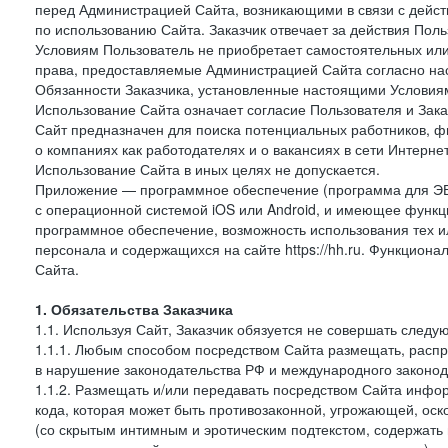
перед Администрацией Сайта, возникающими в связи с дейст
по использованию Сайта. Заказчик отвечает за действия Поль
Условиям Пользователь не приобретает самостоятельных или
права, предоставляемые Администрацией Сайта согласно нас
Обязанности Заказчика, установленные настоящими Условиям
Использование Сайта означает согласие Пользователя и Зак
Сайт предназначен для поиска потенциальных работников, ф
о компаниях как работодателях и о вакансиях в сети Интерне
Использование Сайта в иных целях не допускается.
Приложение — программное обеспечение (программа для ЭВ
с операционной системой iOS или Android, и имеющее функц
программное обеспечение, возможность использования тех и
персонала и содержащихся на сайте https://hh.ru. Функцио
Сайта.
1. Обязательства Заказчика
1.1. Используя Сайт, Заказчик обязуется не совершать следу
1.1.1. Любым способом посредством Сайта размещать, распр
в нарушение законодательства РФ и международного законод
1.1.2. Размещать и/или передавать посредством Сайта инфор
кода, которая может быть противозаконной, угрожающей, оск
(со скрытым интимным и эротическим подтекстом, содержать