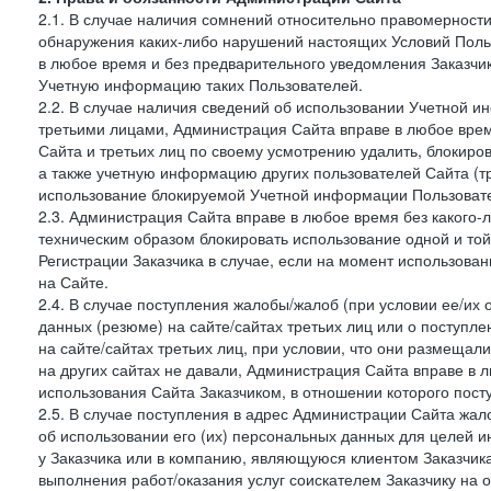
2.1. В случае наличия сомнений относительно правомерност
обнаружения каких-либо нарушений настоящих Условий Поль
в любое время и без предварительного уведомления Заказчи
Учетную информацию таких Пользователей.
2.2. В случае наличия сведений об использовании Учетной 
третьими лицами, Администрация Сайта вправе в любое врем
Сайта и третьих лиц по своему усмотрению удалить, блокир
а также учетную информацию других пользователей Сайта (т
использование блокируемой Учетной информации Пользоват
2.3. Администрация Сайта вправе в любое время без какого
техническим образом блокировать использование одной и то
Регистрации Заказчика в случае, если на момент использова
на Сайте.
2.4. В случае поступления жалобы/жалоб (при условии ее/их 
данных (резюме) на сайте/сайтах третьих лиц или о поступ
на сайте/сайтах третьих лиц, при условии, что они размеща
на других сайтах не давали, Администрация Сайта вправе в 
использования Сайта Заказчиком, в отношении которого пост
2.5. В случае поступления в адрес Администрации Сайта жало
об использовании его (их) персональных данных для целей и
у Заказчика или в компанию, являющуюся клиентом Заказчика
выполнения работ/оказания услуг соискателем Заказчику на о