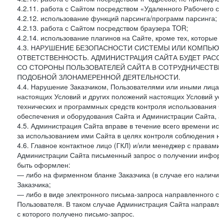
4.2.11. работа с Сайтом посредством «Удаленного Рабочего с
4.2.12. использование функций парсинга/программ парсинга;
4.2.13. работа с Сайтом посредством браузера TOR;
4.2.14. использование плагинов на Сайте, кроме тех, которы
4.3. НАРУШЕНИЕ БЕЗОПАСНОСТИ СИСТЕМЫ ИЛИ КОМПЬЮ
ОТВЕТСТВЕННОСТЬ. АДМИНИСТРАЦИЯ САЙТА БУДЕТ РА
СО СТОРОНЫ ПОЛЬЗОВАТЕЛЕЙ САЙТА В СОТРУДНИЧЕСТ
ПОДОБНОЙ ЗЛОНАМЕРЕННОЙ ДЕЯТЕЛЬНОСТИ.
4.4. Нарушение Заказчиком, Пользователями или иными лица
настоящих Условий и других положений настоящих Условий 
технических и программных средств контроля использования 
обеспечения и оборудования Сайта и Администрации Сайта, а
4.5. Администрация Сайта вправе в течение всего времени 
за использованием ими Сайта в целях контроля соблюдения 
4.6. Главное контактное лицо (ГКЛ) и/или менеджер с правам
Администрации Сайта письменный запрос о получении информ
быть оформлен:
— либо на фирменном бланке Заказчика (в случае его наличи
Заказчика;
— либо в виде электронного письма-запроса направленного с
Пользователя. В таком случае Администрация Сайта направля
с которого получено письмо-запрос.