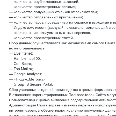
— количество опубликованных вакансий;
— количество просмотренных резюме;
— количество полученных откликов от соискателей;
— количество отправленных приглашений;
— количество часов, проведенных на сервисе в выходные и п
— Индекс вежливости (сводный показатель, включающий в себ
— количество используемых платных сервисов;
— количество просмотренных статей.
Сбор данных осуществляется как механизмами самого Сайта,
но не ограничиваясь:
— LiveIntenet;
— Rambler.top100;
— ComScore;
— Top.Mail.ru;
— Google Analytics;
— «Яндекс.Метрика»;
— Group-IB Secure Portal.
Сбор указанных сведений производится с целью формировани
В отношении зарегистрированных Пользователей Сайта могут
Пользователей с целью выявления подозрительной активност
Администрация Сайта вправе изменять перечень используем
интернет-сервисы обеспечивают хранение полученных данных
за локализацию серверов сторонних интернет-сервисов. Адм