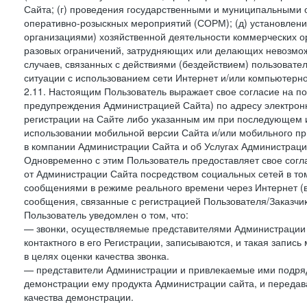
Сайта; (г) проведения государственными и муниципальными 
оперативно-розыскных мероприятий (СОРМ); (д) установлени
организациями) хозяйственной деятельности коммерческих о
разовых ограничений, затрудняющих или делающих невозмож
случаев, связанных с действиями (бездействием) пользовате
ситуации с использованием сети Интернет и/или компьютерн
2.11. Настоящим Пользователь выражает свое согласие на п
предупреждения Администрацией Сайта) по адресу электрон
регистрации на Сайте либо указанным им при последующем и
использовании мобильной версии Сайта и/или мобильного п
в компании Администрации Сайта и об Услугах Администрац
Одновременно с этим Пользователь предоставляет свое сог
от Администрации Сайта посредством социальных сетей в том
сообщениями в режиме реального времени через Интернет (в т
сообщения, связанные с регистрацией Пользователя/Заказчик
Пользователь уведомлен о том, что:
— звонки, осуществляемые представителями Администрации 
контактного в его Регистрации, записываются, и такая запи
в целях оценки качества звонка.
— представители Администрации и привлекаемые ими подрядч
демонстрации ему продукта Администрации сайта, и передав
качества демонстрации.