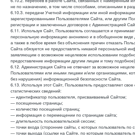
6.10.2. перебоев в работе Сайта, связанных с намеренным
не по назначению, в том числе способами, описанными в ра
6.10.3. передачи Учетной информации или иной информации
зарегистрированными Пользователями Сайта, или другим По
регистрации и заключенных договоров с Администрацией Сай
6.11. Используя Сайт, Пользователь соглашается и принимает
персональную информацию анонимно и в обобщенном виде дл
а также в любое время без объяснения причин отказать Пол
Сайта обязуется не предоставлять никакой персональной ин
заявляющим о возможном нецелевом использовании подобно
предоставление информации другим лицам и тому подобное)
6.12. Администрация Сайта не отвечает за возможное неце
Пользователями или иными лицами и/или организациями, ко
без нарушения) информационной безопасности Сайта.
6.13. Используя этот Сайт, Пользователь предоставляет сво
статистических сведений:
— идентификатор пользователя, присваиваемый Сайтом;
— посещенные страницы;
— количество посещений страниц;
— информация о перемещении по страницам сайта;
— длительность пользовательской сессии;
— точки входа (сторонние сайты, с которых пользователь по 
— точки выхода (ссылки на Сайте, по которым пользователь п