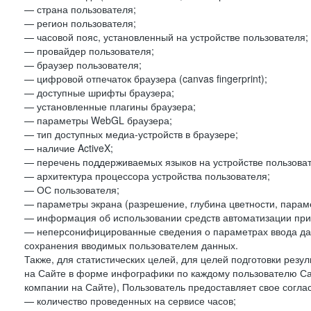
— страна пользователя;
— регион пользователя;
— часовой пояс, установленный на устройстве пользователя;
— провайдер пользователя;
— браузер пользователя;
— цифровой отпечаток браузера (canvas fingerprint);
— доступные шрифты браузера;
— установленные плагины браузера;
— параметры WebGL браузера;
— тип доступных медиа-устройств в браузере;
— наличие ActiveX;
— перечень поддерживаемых языков на устройстве пользоват
— архитектура процессора устройства пользователя;
— ОС пользователя;
— параметры экрана (разрешение, глубина цветности, парам
— информация об использовании средств автоматизации при 
— неперсонифицированные сведения о параметрах ввода да
сохранения вводимых пользователем данных.
Также, для статистических целей, для целей подготовки резу
на Сайте в форме инфографики по каждому пользователю Сай
компании на Сайте), Пользователь предоставляет свое согла
— количество проведенных на сервисе часов;