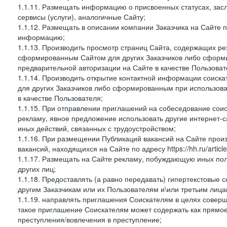
1.1.11. Размещать информацию о присвоенных статусах, зас
сервисы (услуги), аналогичные Сайту;
1.1.12. Размещать в описании компании Заказчика на Сайте 
информацию;
1.1.13. Производить просмотр страниц Сайта, содержащих рез
сформированным Сайтом для других Заказчиков либо сформи
предварительной авторизации на Сайте в качестве Пользоват
1.1.14. Производить открытие контактной информации соиск
для других Заказчиков либо сформированным при использова
в качестве Пользователя;
1.1.15. При отправлении приглашений на собеседование сои
рекламу, явное предложение использовать другие интернет-с
иных действий, связанных с трудоустройством;
1.1.16. При размещении Публикаций вакансий на Сайте про
вакансий, находящихся на Сайте по адресу https://hh.ru/article
1.1.17. Размещать на Сайте рекламу, побуждающую иных пол
других лиц;
1.1.18. Предоставлять (а равно передавать) гипертекстовые 
другим Заказчикам или их Пользователям и\или третьим лица
1.1.19. направлять приглашения Соискателям в целях совер
такое приглашение Соискателям может содержать как прямое 
преступления/вовлечения в преступление;