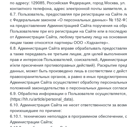
по адресу: 129085, Российская Федерация, город Москва, ул.
контактного телефона, адрес электронной почты заявителя, а
6.7. Пользователь, предоставляя при регистрации на Сайте 
с Федеральным законом «О персональных данных» № 152-ФЗ о
на предоставление Администрацией Сайта поручения на обр
Пользователем при его регистрации на Сайте или в последу
от Администрации Сайта, любому третьему лицу на основани
лицам также относятся партнеры ООО «Хэдхантер».
6.8. Администрация Сайта вправе обрабатывать предоставл
а также передавать ее третьим лицам, для целей выполнени
прав и интересов Пользователей, соискателей, Администраци
и/или пресечения противоправных действий). Раскрытие пр
данных, может быть произведено лишь в соответствии с дей
правоохранительных органов, а равно в иных предусмотренн
Администрация Сайта осуществляет обработку персональных
положений законодательства о персональных данных согласи
6.9. Обработка информации о Пользователе осуществляется, 
(https://hh.ru/article/personal_data).
6.10. Администрация Сайта не несет ответственности за во
произошедшее по причине:
6.10.1. технических неполадок в программном обеспечении, 
Администрации Сайта;