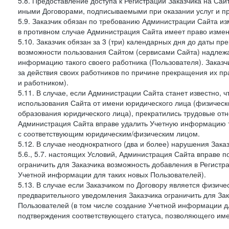
5.8. Предоставление доступа к Регистрации Заказчика на Са
иными Договорами, подписываемыми при оказании услуг и пр
5.9. Заказчик обязан по требованию Администрации Сайта из
в противном случае Администрация Сайта имеет право измен
5.10. Заказчик обязан за 3 (три) календарных дня до даты п
возможности пользования Сайтом (сервисами Сайта) надлеж
информацию такого своего работника (Пользователя). Заказчи
за действия своих работников по причине прекращения их 
и работником).
5.11. В случае, если Администрации Сайта станет известно,
использования Сайта от имени юридического лица (физическ
образования юридического лица), прекратились трудовые о
Администрация Сайта вправе удалить Учетную информацию та
с соответствующим юридическим/физическим лицом.
5.12. В случае неоднократного (два и более) нарушения Заказчико
5.6., 5.7. настоящих Условий, Администрация Сайта вправе 
ограничить для Заказчика возможность добавления в Регистр
Учетной информации для таких новых Пользователей).
5.13. В случае если Заказчиком по Договору является физич
предварительного уведомления Заказчика ограничить для Зак
Пользователей (в том числе создание Учетной информации дл
подтверждения соответствующего статуса, позволяющего име