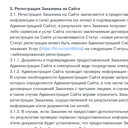
3. Регистрация Заказчика на Сайте
3.1. Регистрация Заказчика на Сайте заключается в предост
информации и (или) документов (их копии) в подтверждение
Администрацией Сайта), в результате чего Заказчик получае
либо сервисов и услуг Сайта согласно заключаемым договора
регистрации на Сайте устанавливается Статус «новая регис
Статус регистрации может быть изменен Администрацией Сай
оказания Услуг (
https://hh.ru/conditions
) на следующие Статус
«заблокированная регистрация».
3.1.1. Документы в подтверждение предоставленной Заказчи
Администрации Сайта в электронной виде посредством электр
3.1.2. Администрация Сайта проводит проверку информации 
В случае необходимости Администрация Сайта вправе запро
которых определяется Администрацией Сайта, в том числе т
договорных отношений Заказчика с третьими лицами, в случа
в таком случае Администрация Сайта вправе ограничить Зака
регистрации Заказчика, осуществляемой по результатам рас
информации и/или документов (их копий).
3.1.3. В случае, если Заказчик не предоставит дополнитель
по результатам проверки первично предоставленных информ
и/или документов будет установлено, что предоставленная З