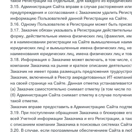
такой Регистрации на отдельные, для каждого из юридически
3.15. Администрация Сайта вправе в случае расторжения или
предупреждения и согласования с Заказчиком удалить Регис
информацию Пользователей данной Регистрации на Сайте.
3.16. Одному Пользователю в Регистрации может быть присв
3.17. Заказчик обязан указывать в Регистрации действитель
форму, действительные имена физических лиц (фамилия, имя
и в наименовании регистрации на Сайте вымышленные наим
юридических лиц) и вымышленные имена физических лиц, нез
наименования юридических лиц, имена физических лиц и товар
3.18. Информация о Заказчике может включать, в том числе
компании Заказчика на рынке и краткое описание деятельно
Заказчик не имеет права размещать предложения трудоустройс
Заказчик, включенный в Реестр аккредитованных ИТ-компаний
на своей странице на Сайте. Данная отметка устанавливается
(а) Заказчик самостоятельно снимает отметку (в том числе п
(б) Администрация Сайта снимает отметку в случае получени
такой отметки.
Заказчик вправе предоставить в Администрацию Сайта подтв
3.19. При поступлении обращения Заказчика о блокировке е
всей Учетной информации Заказчика и его Регистрации, а т
с описанием компании Заказчика в поисковых системах Сайт
3.20. В случае, если программным обеспечением Сайта в лю