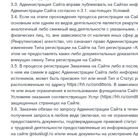
3.3. Администрация Сайта вправе публиковать на Сайтах ин
Администрации Сайта согласно п.3.1. настоящих Условий.
3.4. Если на этапе прохождения процесса регистрации на Сай
основным или одним из видов деятельности является рекрутин
аналогичный либо смежный вид деятельности с указанными, 
физических лиц, то, вне зависимости от наличия иных сфер д
(Рекрутинговое) агентство, что означает право Администраци
изменение Типа регистрации на Сайте на Тип регистрации «К
этом не предоставлять каких-либо документальных доказател
влекущих смену Типа регистрации на Сайте.
3.5. В процессе регистрации Заказчика на Сайте либо в пос
о нем им самим в адрес Администрации Сайта либо информа
источников, может быть присвоен тот или иной Тип и Статус 
расположенным по адресу https://hh.ru/conditions. В зависим
те или иные ограничения в использовании функционала Сайта
Условиям оказания соответствующих Услуг (https://hh.ru/condi
защищенных страницах на Сайте.
3.6. Заказчик обязан по запросу Администрации Сайта в тече
получения запроса в любом виде (включая, но не ограничива
предоставлять документы, подтверждающие правовой статус с
о трудовой деятельности предоставляемые из информацион
на сайте gosuslugi.ru и/или иные документы на усмотрение 