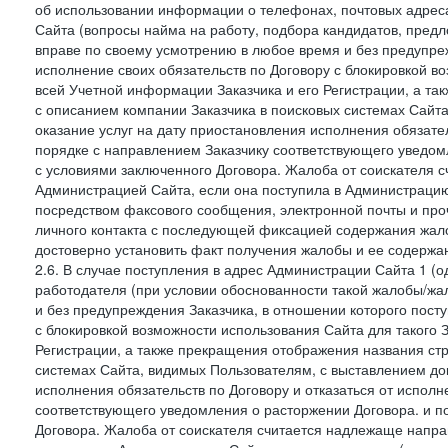
об использовании информации о телефонах, почтовых адреса
Сайта (вопросы найма на работу, подбора кандидатов, пред
вправе по своему усмотрению в любое время и без предупреж
исполнение своих обязательств по Договору с блокировкой в
всей Учетной информации Заказчика и его Регистрации, а т
с описанием компании Заказчика в поисковых системах Сайт
оказание услуг на дату приостановления исполнения обязате
порядке с направлением Заказчику соответствующего уведом
с условиями заключенного Договора. Жалоба от соискателя 
Администрацией Сайта, если она поступила в Администрацию 
посредством факсового сообщения, электронной почты и проч
личного контакта с последующей фиксацией содержания жал
достоверно установить факт получения жалобы и ее содержа
2.6. В случае поступления в адрес Администрации Сайта 1 (од
работодателя (при условии обоснованности такой жалобы/жа
и без предупреждения Заказчика, в отношении которого пост
с блокировкой возможности использования Сайта для такого 
Регистрации, а также прекращения отображения названия ст
системах Сайта, видимых Пользователям, с выставлением до
исполнения обязательств по Договору и отказаться от испол
соответствующего уведомления о расторжении Договора. и п
Договора. Жалоба от соискателя считается надлежаще напра