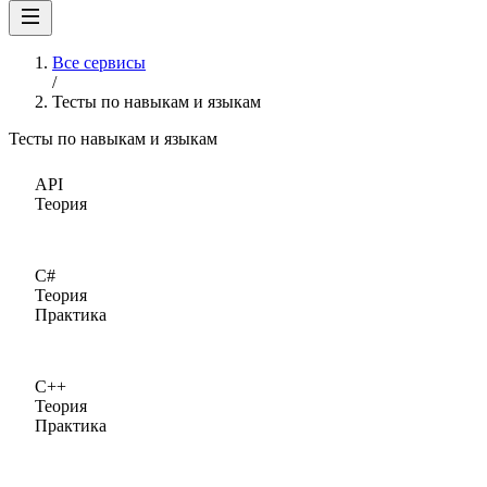
Все сервисы
/
Тесты по навыкам и языкам
Тесты по навыкам и языкам
API
Теория
C#
Теория
Практика
C++
Теория
Практика